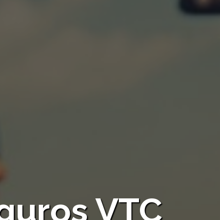
guros VTC