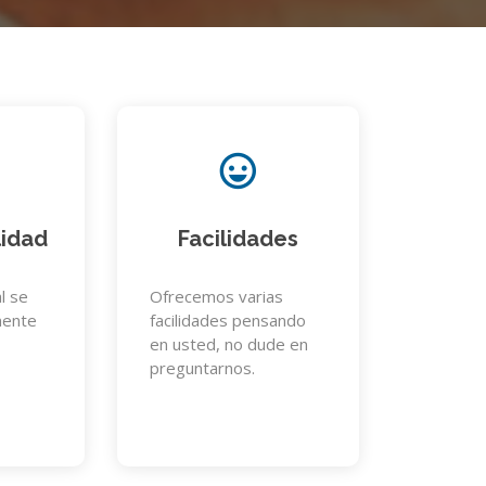
lidad
Facilidades
l se
Ofrecemos varias
mente
facilidades pensando
en usted, no dude en
preguntarnos.