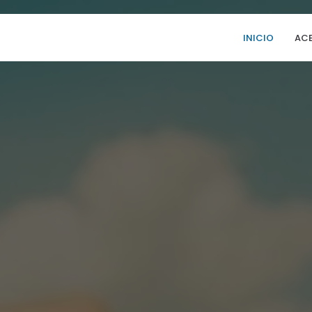
INICIO
ACE